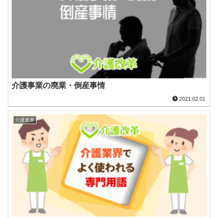
介護事業の廃業・倒産事情
2021.02.01
介護業界