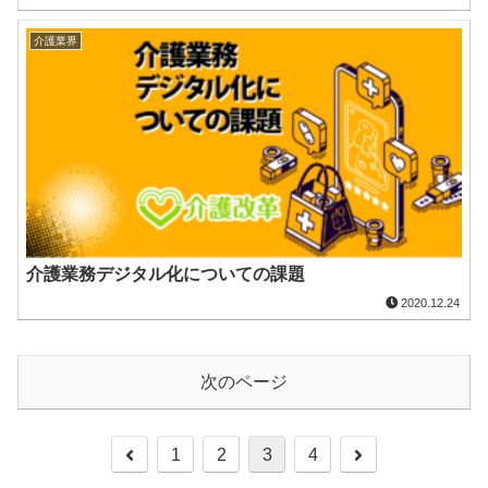
介護業界
介護業務デジタル化についての課題
2020.12.24
次のページ
1
2
3
4