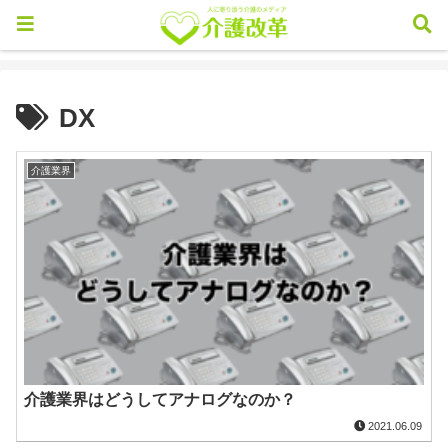
DX
介護業界
介護業界はどうしてアナログなのか？
2021.06.09