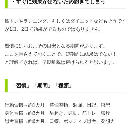
・すぐに効果が出ないため飽きてしまう
筋トレやランニング、もしくはダイエットなどもそうです
が1日、2日で効果がでるものではありません。
習慣にはおおよその目安となる期間があります。
ここを押さえておくことで、短期的に結果はでない！
と理解できれば、早期離脱は避けられると思います。
「習慣」「期間」「種類」
行動習慣→約1カ月 整理整頓、勉強、日記、瞑想
身体習慣→約3カ月 早起き、運動、筋トレ、禁煙
思考習慣→約6カ月 口癖、ポジティブ思考、発想力