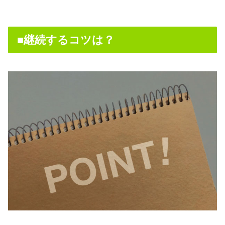
■継続するコツは？