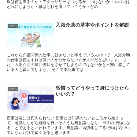
服は何を着るのか・アクセサリーはつけるか、つけないか・カバンは
どれにしようか・靴はどれを履いていこうか・どの...
入浴介助の基本やポイントを解説
スキル
これから介護関係の仕事に就きたいと考えている人の中で、入浴介助
の仕事は何をすれば良いのか分からない方が大半だと思います。 ま
た、入浴介助の際に怪我をさせてしまうのではないかと不安に感じて
いる人も多いでしょう。 そこで本記事では...
習慣ってどうやって身につけたら
スキル
いいの？
習慣は急には変えられない 習慣とは知識のないところから始まっ
て、意識しながら継続を行いそのうち無意識になり、日常の行動にな
ることであるといわれています。無意識に習慣化してる行動は気づい
ていないだけで多くあると思います...