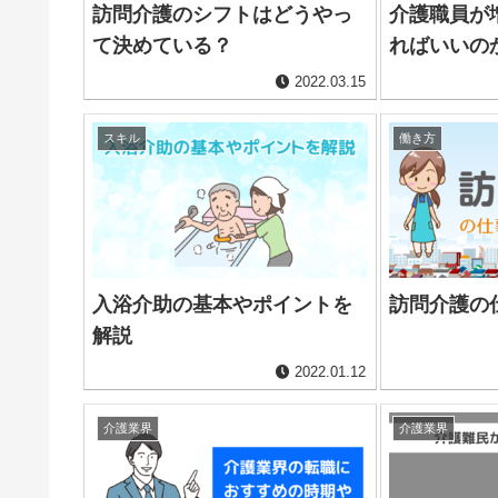
訪問介護のシフトはどうやっ
介護職員が
て決めている？
ればいいの
2022.03.15
スキル
働き方
入浴介助の基本やポイントを
訪問介護の
解説
2022.01.12
介護業界
介護業界