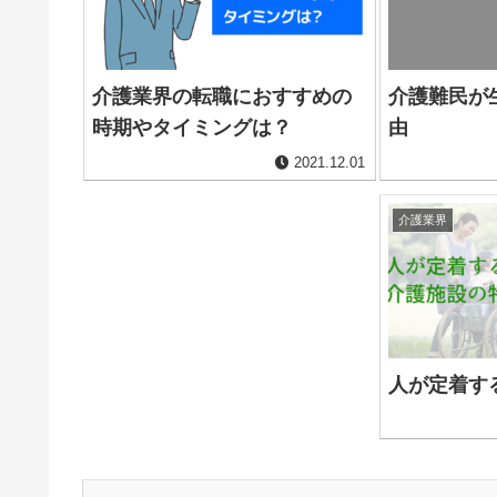
介護業界の転職におすすめの
介護難民が
時期やタイミングは？
由
2021.12.01
介護業界
人が定着す