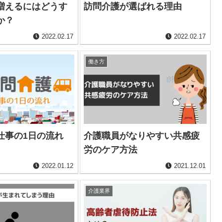
増えるにはどうす
訪問介護が選ばれる理由
か？
2022.02.17
2022.02.17
働き方
仕事の1日の流れ
介護職員がなりやすい共感疲
労のケア方法
2022.01.12
2021.12.01
介護業界