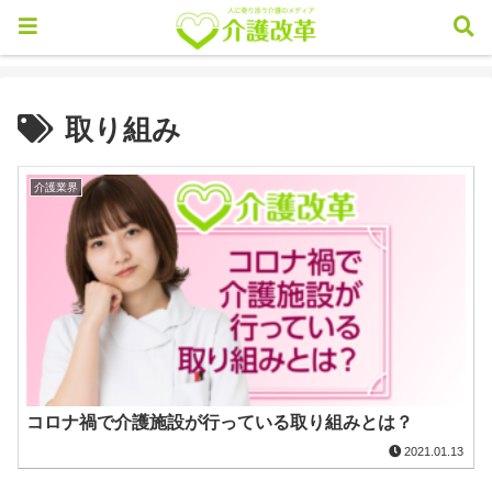
取り組み
介護業界
コロナ禍で介護施設が行っている取り組みとは？
2021.01.13