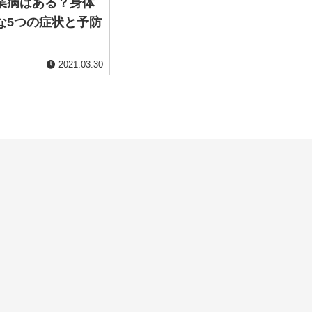
業病はある？身体
な5つの症状と予防
2021.03.30