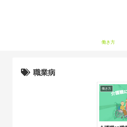
働き方
職業病
働き方