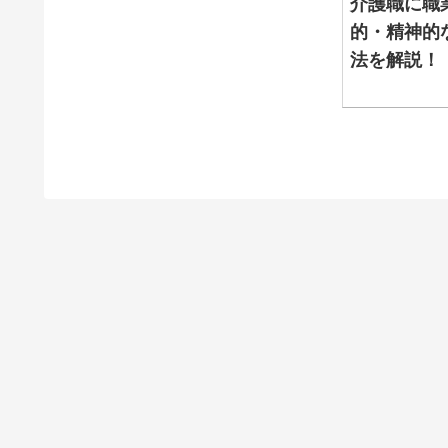
介護職に職
的・精神的
法を解説！